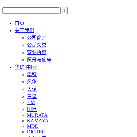
首页
关于我们
公司简介
公司荣誉
营业执照
愿景与使命
华亿(中国)
华科
风华
太诱
三星
JJM
国巨
MURATA
KAMAYA
MDD
DIOTEC