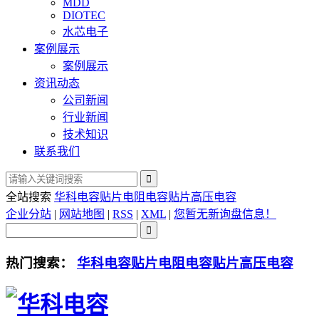
MDD
DIOTEC
水芯电子
案例展示
案例展示
资讯动态
公司新闻
行业新闻
技术知识
联系我们
全站搜索
华科电容
贴片电阻电容
贴片高压电容
企业分站
|
网站地图
|
RSS
|
XML
|
您暂无新询盘信息！
热门搜索：
华科电容
贴片电阻电容
贴片高压电容