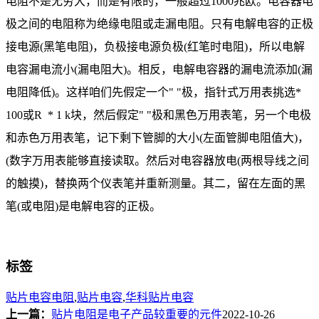
电阻不是无穷大，而是有限的，一般超过1000兆欧。电容器电
极之间的电阻称为绝缘电阻或走漏电阻。只有电解电容的正极
接电源(黑笔电阻)，负极接电源负极(红笔时电阻)，所以电解
电容漏电流小(漏电阻大)。相反，电解电容器的漏电流添加(漏
电阻降低)。这样咱们先假定一个" "极，指针式万用表挑选*
100或R * 1 k块，然后假定" "极和黑色万用表笔，另一个电极
和赤色万用表笔，记下剩下管脚的大小(左面管脚电阻值大)，
(数字万用表能够直接读取。然后对电容器放电(两根导线之间
的触摸)，替换两个仪表笔并重新测量。其二，留在左面的黑
笔(或电阻)是电解电容的正极。
标签
贴片电容电阻
,
贴片电容
,
华科贴片电容
上一篇：
贴片电阻是电子产品较重要的元件
2022-10-26