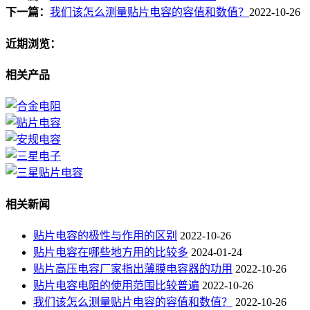
下一篇：
我们该怎么测量贴片电容的容值和数值？
2022-10-26
近期浏览：
相关产品
相关新闻
贴片电容的极性与作用的区别
2022-10-26
贴片电容在哪些地方用的比较多
2024-01-24
贴片高压电容厂家指出薄膜电容器的功用
2022-10-26
贴片电容电阻的使用范围比较普遍
2022-10-26
我们该怎么测量贴片电容的容值和数值？
2022-10-26