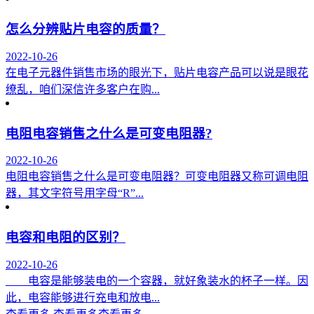
怎么分辨贴片电容的质量？
2022-10-26
在电子元器件销售市场的眼光下，贴片电容产品可以说是眼花
缭乱，咱们深信许多客户在购...
电阻电容销售之什么是可变电阻器?
2022-10-26
电阻电容销售之什么是可变电阻器？可变电阻器又称可调电阻
器，其文字符号用字母“R”...
电容和电阻的区别？
2022-10-26
电容是能够装电的一个容器，就好象装水的杯子一样。因
此，电容能够进行充电和放电...