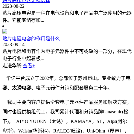
贴片高压电容怎样选择
2023-08-22
贴片高压电容是一种在电气设备和电子产品中广泛使用的元器
件。它能够储存和...
贴片电阻电容的作用是什么
2023-09-14
贴片电阻和电容作为电子元器件中不可或缺的一部分，在现代
电子行业中起着极...
走进华腾
查看+
华亿平台成立于2002年，总部位于苏州昆山。专业致力于
电
容
、
太诱电容
、电子元器件分销和配套服务二十年。
我司主要向客户提供全套电子元器件产品服务和解决方案，
同时也提供模组代工。我司累计代理和分销品牌Panasonic(松
下)，TAIYO YUDEN（太诱），KAMAYA，ST，Alps(阿尔
卑斯)，Walsin(华新科)，RALEC(旺诠)，Uni-Ohm（厚声），