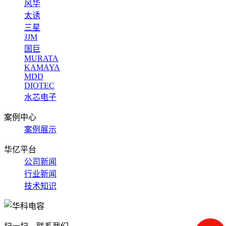
风华
太诱
三星
JJM
国巨
MURATA
KAMAYA
MDD
DIOTEC
水芯电子
案例中心
案例展示
华亿平台
公司新闻
行业新闻
技术知识