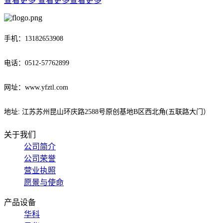
查看更多
查看更多
查看更多
手机：13182653908
电话：0512-57762899
网址：www.yfztl.com
地址: 江苏苏州昆山环庆路2588号原创基地B区西北角(五联路大门）
关于我们
公司简介
公司荣誉
营业执照
愿景与使命
产品设备
华科