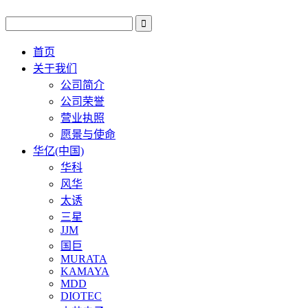
首页
关于我们
公司简介
公司荣誉
营业执照
愿景与使命
华亿(中国)
华科
风华
太诱
三星
JJM
国巨
MURATA
KAMAYA
MDD
DIOTEC