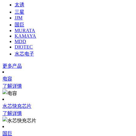
太诱
三星
JJM
国巨
MURATA
KAMAYA
MDD
DIOTEC
水芯电子
更多产品
电容
了解详情
水芯快充芯片
了解详情
国巨