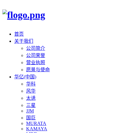
首页
关于我们
公司简介
公司荣誉
营业执照
愿景与使命
华亿(中国)
华科
风华
太诱
三星
JJM
国巨
MURATA
KAMAYA