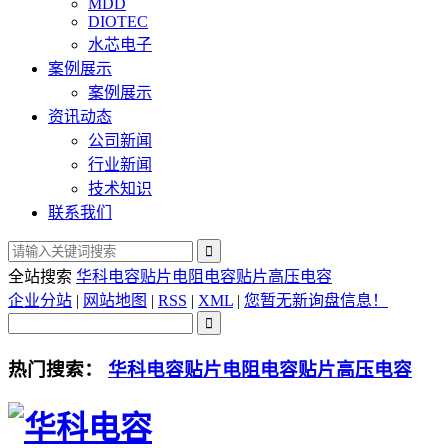
MDD
DIOTEC
水芯电子
案例展示
案例展示
资讯动态
公司新闻
行业新闻
技术知识
联系我们
全站搜索
华科电容
贴片电阻电容
贴片高压电容
企业分站
|
网站地图
|
RSS
|
XML
|
您暂无新询盘信息！
热门搜索：
华科电容
贴片电阻电容
贴片高压电容